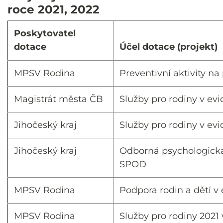
roce 2021, 2022
Poskytovatel
dotace
Účel dotace (projekt)
MPSV Rodina
Preventivní aktivity n
Magistrát města ČB
Služby pro rodiny v e
Jihočeský kraj
Služby pro rodiny v ev
Jihočeský kraj
Odborná psychologická
SPOD
MPSV Rodina
Podpora rodin a dětí v
MPSV Rodina
Služby pro rodiny 2021