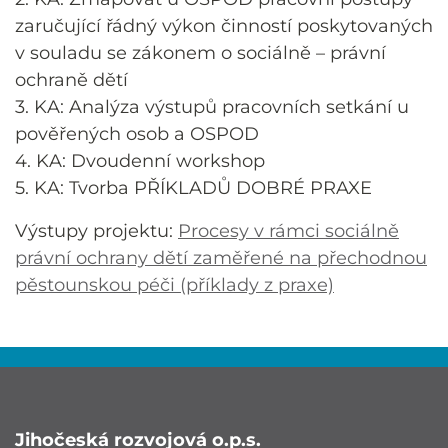
zaručující řádný výkon činností poskytovaných
v souladu se zákonem o sociálně – právní
ochraně dětí
3. KA: Analýza výstupů pracovních setkání u
pověřených osob a OSPOD
4. KA: Dvoudenní workshop
5. KA: Tvorba PŘÍKLADŮ DOBRÉ PRAXE
Výstupy projektu:
Procesy v rámci sociálně
právní ochrany dětí zaměřené na přechodnou
pěstounskou péči (příklady z praxe)
Jihočeská rozvojová o.p.s.