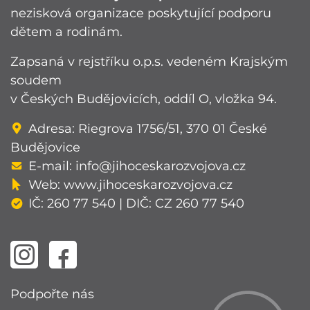
nezisková organizace poskytující podporu
dětem a rodinám.
Zapsaná v rejstříku o.p.s. vedeném Krajským
soudem
v Českých Budějovicích, oddíl O, vložka 94.
Adresa: Riegrova 1756/51, 370 01 České
Budějovice
E-mail:
info@jihoceskarozvojova.cz
Web:
www.jihoceskarozvojova.cz
IČ: 260 77 540 | DIČ: CZ 260 77 540
Podpořte nás