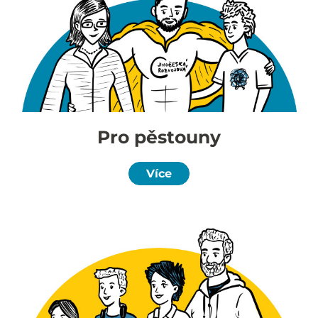
Pro pěstouny
Více