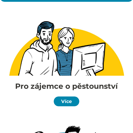
Pro zájemce o pěstounství
Více