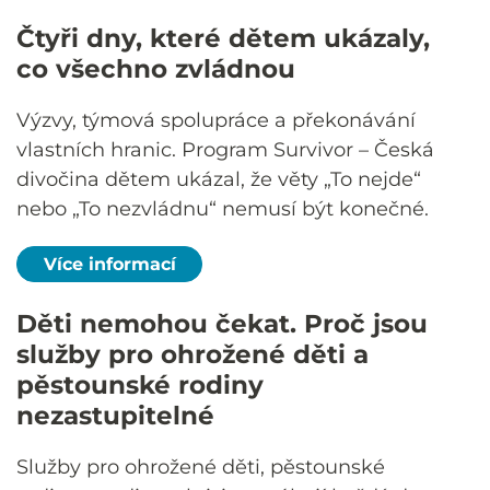
Čtyři dny, které dětem ukázaly,
co všechno zvládnou
Výzvy, týmová spolupráce a překonávání
vlastních hranic. Program Survivor – Česká
divočina dětem ukázal, že věty „To nejde“
nebo „To nezvládnu“ nemusí být konečné.
Více informací
Děti nemohou čekat. Proč jsou
služby pro ohrožené děti a
pěstounské rodiny
nezastupitelné
Služby pro ohrožené děti, pěstounské