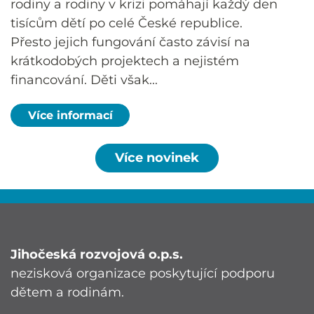
rodiny a rodiny v krizi pomáhají každý den
tisícům dětí po celé České republice.
Přesto jejich fungování často závisí na
krátkodobých projektech a nejistém
financování. Děti však...
Více informací
Více novinek
Jihočeská rozvojová o.p.s.
nezisková organizace poskytující podporu
dětem a rodinám.