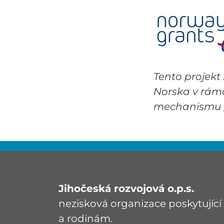
Tento projekt
Norska v rám
mechanismu p
Jihočeská rozvojová o.p.s.
nezisková organizace poskytují
a rodinám.