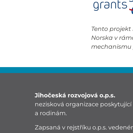
Tento projekt
Norska v rám
mechanismu p
Jihočeská rozvojová o.p.s.
nezisková organizace poskytují
a rodinám.
Zapsaná v rejstříku o.p.s. vede