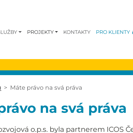
SLUŽBY
PROJEKTY
KONTAKTY
PRO KLIENTY
ů
Máte právo na svá práva
právo na svá práva
ozvojová o.p.s. byla partnerem ICOS Č