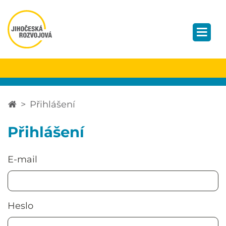
Přihlášení
Přihlášení
E-mail
Heslo