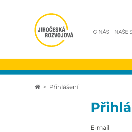
O NÁS
NAŠE 
Přihlášení
Přihl
E-mail