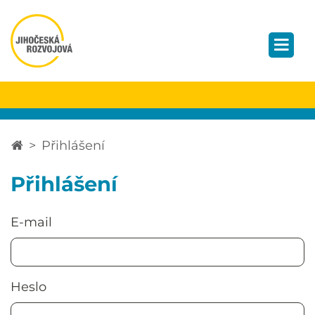
Přihlášení
Přihlášení
E-mail
Heslo