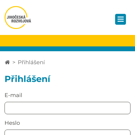
Přihlášení
Přihlášení
E-mail
Heslo