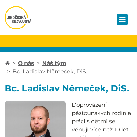
O nás
Náš tým
Bc. Ladislav Němeček, DiS.
Bc. Ladislav Němeček, DiS.
Doprovázení
pěstounských rodin a
práci s dětmi se
věnuji více než 10 let