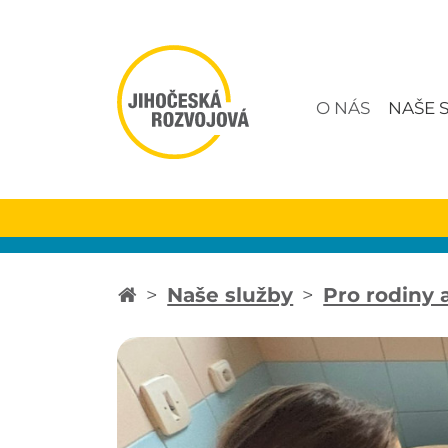
O NÁS
NAŠE 
Naše služby
Pro rodiny 