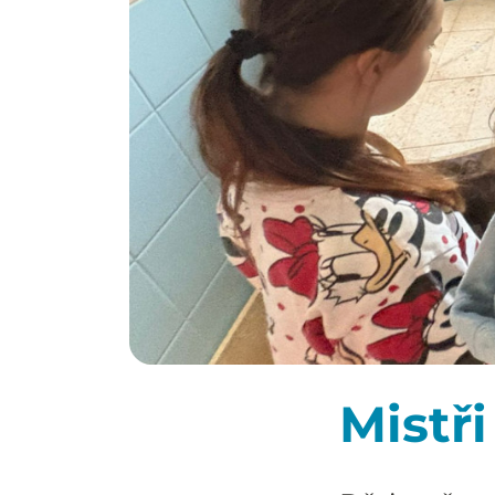
Mistři