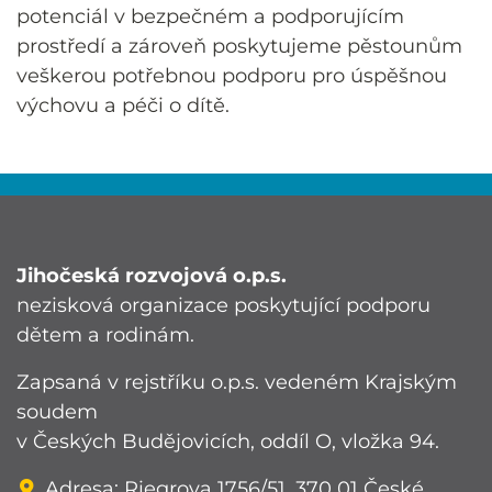
potenciál v bezpečném a podporujícím
prostředí a zároveň poskytujeme pěstounům
veškerou potřebnou podporu pro úspěšnou
výchovu a péči o dítě.
Jihočeská rozvojová o.p.s.
nezisková organizace poskytující podporu
dětem a rodinám.
Zapsaná v rejstříku o.p.s. vedeném Krajským
soudem
v Českých Budějovicích, oddíl O, vložka 94.
Adresa: Riegrova 1756/51, 370 01 České