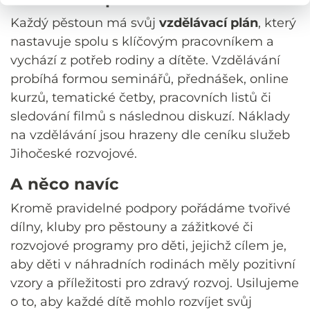
Každý pěstoun má svůj
vzdělávací plán
, který
nastavuje spolu s klíčovým pracovníkem a
vychází z potřeb rodiny a dítěte. Vzdělávání
probíhá formou seminářů, přednášek, online
kurzů, tematické četby, pracovních listů či
sledování filmů s následnou diskuzí. Náklady
na vzdělávání jsou hrazeny dle ceníku služeb
Jihočeské rozvojové.
A něco navíc
Kromě pravidelné podpory pořádáme tvořivé
dílny, kluby pro pěstouny a zážitkové či
rozvojové programy pro děti, jejichž cílem je,
aby děti v náhradních rodinách měly pozitivní
vzory a příležitosti pro zdravý rozvoj. Usilujeme
o to, aby každé dítě mohlo rozvíjet svůj