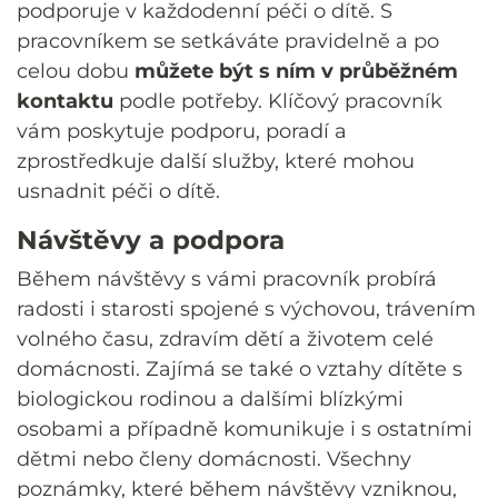
podporuje v každodenní péči o dítě. S
pracovníkem se setkáváte pravidelně a po
celou dobu
můžete být s ním v průběžném
kontaktu
podle potřeby. Klíčový pracovník
vám poskytuje podporu, poradí a
zprostředkuje další služby, které mohou
usnadnit péči o dítě.
Návštěvy a podpora
Během návštěvy s vámi pracovník probírá
radosti i starosti spojené s výchovou, trávením
volného času, zdravím dětí a životem celé
domácnosti. Zajímá se také o vztahy dítěte s
biologickou rodinou a dalšími blízkými
osobami a případně komunikuje i s ostatními
dětmi nebo členy domácnosti. Všechny
poznámky, které během návštěvy vzniknou,