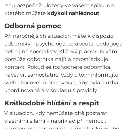
jsou bezpečně uloženy ve vašem spisu, do
kterého můžete
kdykoli nahlédnout
.
Odborná pomoc
Při náročnějších situacích máte k dispozici
odborníky – psychologa, terapeuta, pedagoga
nebo jiné specialisty. Klíčový pracovník vám
pomůže odborníka najít a zprostředkuje
kontakt. Pokud se rozhodnete odborníka
navštívit samostatně, vždy o tom informujte
svého klíčového pracovníka, aby byla služba
koordinovaná a v souladu s pravidly.
Krátkodobé hlídání a respit
V situacích, kdy nemůžete dítě postarat
vlastními silami – například při nemoci,
narození vlastního dítěte, úmrtí blízké osoby