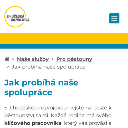
Naše služby
Pro pěstouny
Jak probíhá naše spolupráce
Jak probíhá naše
spolupráce
S Jihočeskou rozvojovou nejste na cestě k
pěstounství sami. Každá rodina má svého
klíčového pracovníka
, který vás provází a