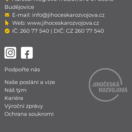
Budějovice
E-mail:
info@jihoceskarozvojova.cz
Web:
www.jihoceskarozvojova.cz
IČ: 260 77 540 | DIČ: CZ 260 77 540
Podpořte nás
Naše poslání a vize
Náš tým
Kariéra
Výroční zprávy
Ochrana soukromí