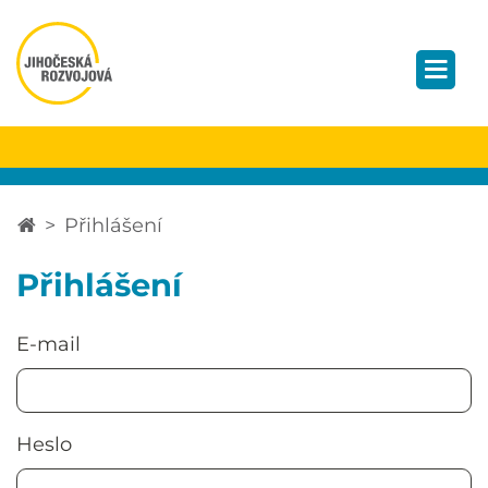
Přihlášení
Přihlášení
E-mail
Heslo