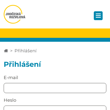
Přihlášení
Přihlášení
E-mail
Heslo