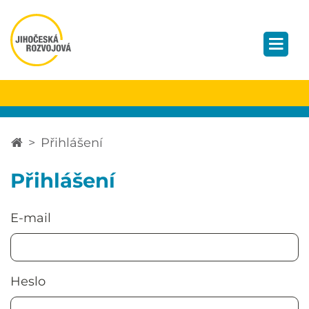
Přihlášení
Přihlášení
E-mail
Heslo