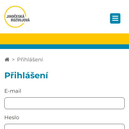
Přihlášení
Přihlášení
E-mail
Heslo